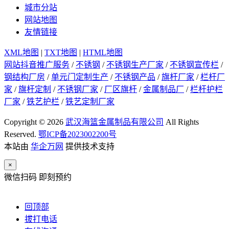
城市分站
网站地图
友情链接
XML地图
|
TXT地图
|
HTML地图
网站抖音推广服务
/
不锈钢
/
不锈钢生产厂家
/
不锈钢宣传栏
/
钢结构厂房
/
单元门定制生产
/
不锈钢产品
/
旗杆厂家
/
栏杆厂
家
/
旗杆定制
/
不锈钢厂家
/
厂区旗杆
/
金属制品厂
/
栏杆护栏
厂家
/
铁艺护栏
/
铁艺定制厂家
Copyright © 2026
武汉海篮金属制品有限公司
All Rights
Reserved.
鄂ICP备2023002200号
本站由
华企万网
提供技术支持
×
微信扫码 即刻预约
回顶部
拔打电话