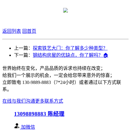
返回列表
回首页
上一篇：
探索铁艺大门：你了解多少种类型？
下一篇：
钢结构房屋的优缺点，你了解吗？🏠
世界始终在变化，产品品质的诉求也持续在改变；
给我们一个展示的机会，一定会给您带来意外的惊喜；
立即致电 130-9889-8883（7*24小时）或者通过以下方式联
系。
在线与我们沟通
更多联系方式
13098898883
陈经理
加微信