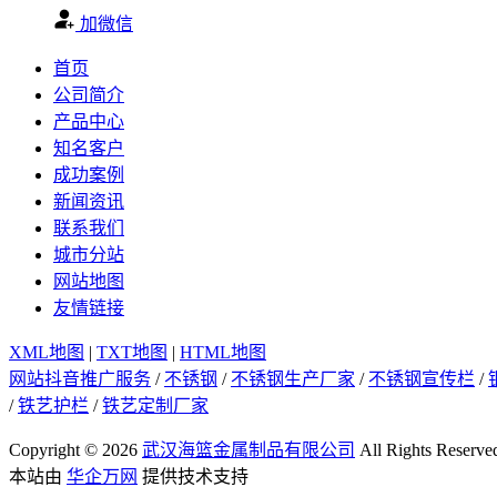
加微信
首页
公司简介
产品中心
知名客户
成功案例
新闻资讯
联系我们
城市分站
网站地图
友情链接
XML地图
|
TXT地图
|
HTML地图
网站抖音推广服务
/
不锈钢
/
不锈钢生产厂家
/
不锈钢宣传栏
/
/
铁艺护栏
/
铁艺定制厂家
Copyright © 2026
武汉海篮金属制品有限公司
All Rights Reserve
本站由
华企万网
提供技术支持