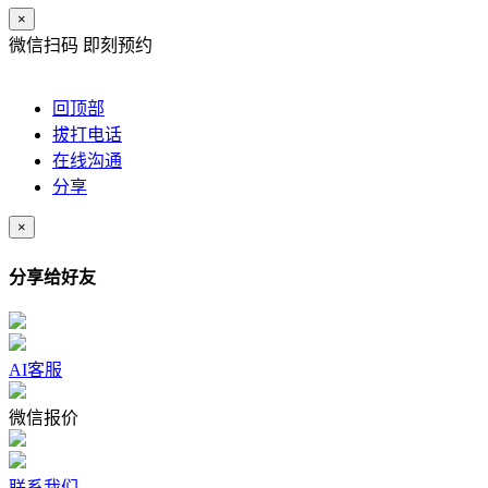
×
微信扫码 即刻预约
回顶部
拔打电话
在线沟通
分享
×
分享给好友
AI客服
微信报价
联系我们