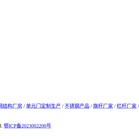
钢结构厂房
/
单元门定制生产
/
不锈钢产品
/
旗杆厂家
/
栏杆厂家
d.
鄂ICP备2023002200号