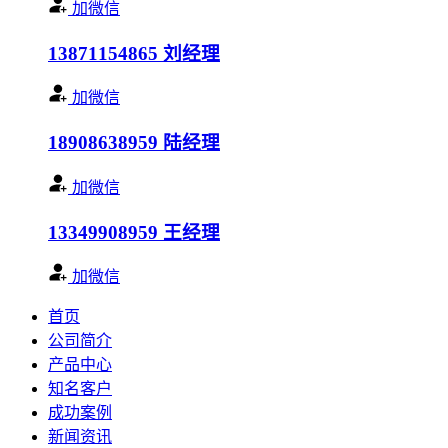
加微信
13871154865
刘经理
加微信
18908638959
陆经理
加微信
13349908959
王经理
加微信
首页
公司简介
产品中心
知名客户
成功案例
新闻资讯