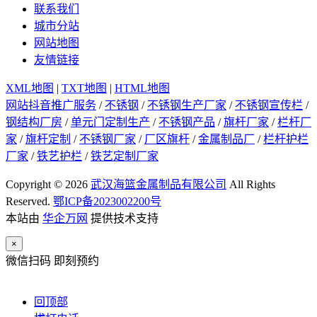
联系我们
城市分站
网站地图
友情链接
XML地图
|
TXT地图
|
HTML地图
网站抖音推广服务
/
不锈钢
/
不锈钢生产厂家
/
不锈钢宣传栏
/
钢结构厂房
/
单元门定制生产
/
不锈钢产品
/
旗杆厂家
/
栏杆厂
家
/
旗杆定制
/
不锈钢厂家
/
厂区旗杆
/
金属制品厂
/
栏杆护栏
厂家
/
铁艺护栏
/
铁艺定制厂家
Copyright © 2026
武汉海篮金属制品有限公司
All Rights
Reserved.
鄂ICP备2023002200号
本站由
华企万网
提供技术支持
×
微信扫码 即刻预约
回顶部