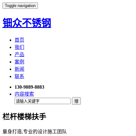
Toggle navigation
钿众不锈钢
首页
我们
产品
案例
新闻
联系
130-9889-8883
内容搜索
栏杆楼梯扶手
量身打造,专业的设计施工团队