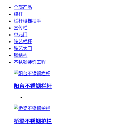
全部产品
旗杆
栏杆楼梯扶手
宣传栏
单元门
铁艺栏杆
铁艺大门
钢结构
不锈钢装饰工程
阳台不锈钢栏杆
桥梁不锈钢护栏