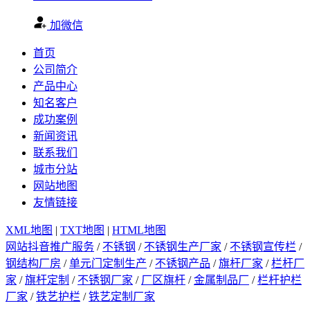
加微信
首页
公司简介
产品中心
知名客户
成功案例
新闻资讯
联系我们
城市分站
网站地图
友情链接
XML地图
|
TXT地图
|
HTML地图
网站抖音推广服务
/
不锈钢
/
不锈钢生产厂家
/
不锈钢宣传栏
/
钢结构厂房
/
单元门定制生产
/
不锈钢产品
/
旗杆厂家
/
栏杆厂
家
/
旗杆定制
/
不锈钢厂家
/
厂区旗杆
/
金属制品厂
/
栏杆护栏
厂家
/
铁艺护栏
/
铁艺定制厂家