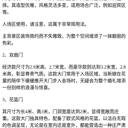
择。其造型优雅，风格灵活多变，适用场合广泛，例如迎宾区
等。
入场区使用，请注意，这属于非常规用法。
主背景区装饰简约而不失雅致，为整个空间增添了一抹靓丽的
色彩。
2、双扇门
经济款尺寸为2.9米高、2.7米宽，而豪华款则达到3.2米宽、2.8
米高，彰显尊贵气质。这款大门常用于入场区域，当新娘在花
童的陪伴下缓缓推开大门步入会场时，无疑会为整个婚礼增添
一份别样的浪漫与惊喜。
3、花篮门
其尺寸为长4米、高3米，门洞宽度达到2米，显得宽敞而庄
重。这款大门独具特色，配备了欧式风格的花篮，以洁白无瑕
的色调呈现，无论是在室内还是室外，都能营造出一种庄严肃