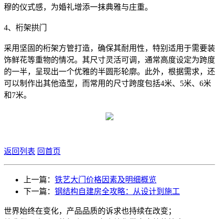
穆的仪式感，为婚礼增添一抹典雅与庄重。
4、桁架拱门
采用坚固的桁架方管打造，确保其耐用性，特别适用于需要装
饰鲜花等重物的情况。其尺寸灵活可调，通常高度设定为跨度
的一半，呈现出一个优雅的半圆形轮廓。此外，根据需求，还
可以制作出其他造型，而常用的尺寸跨度包括4米、5米、6米
和7米。
返回列表
回首页
上一篇：
铁艺大门价格因素及明细概览
下一篇：
钢结构自建房全攻略：从设计到施工
世界始终在变化，产品品质的诉求也持续在改变；