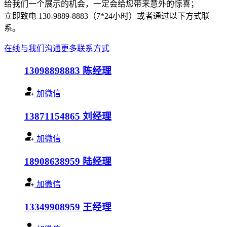
给我们一个展示的机会，一定会给您带来意外的惊喜；
立即致电 130-9889-8883（7*24小时）或者通过以下方式联
系。
在线与我们沟通
更多联系方式
13098898883
陈经理
加微信
13871154865
刘经理
加微信
18908638959
陆经理
加微信
13349908959
王经理