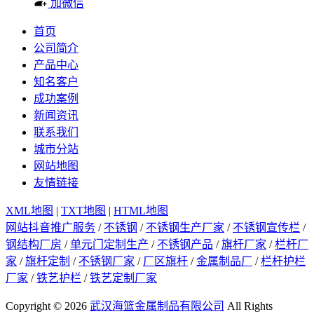
加微信
首页
公司简介
产品中心
知名客户
成功案例
新闻资讯
联系我们
城市分站
网站地图
友情链接
XML地图
|
TXT地图
|
HTML地图
网站抖音推广服务
/
不锈钢
/
不锈钢生产厂家
/
不锈钢宣传栏
/
钢结构厂房
/
单元门定制生产
/
不锈钢产品
/
旗杆厂家
/
栏杆厂
家
/
旗杆定制
/
不锈钢厂家
/
厂区旗杆
/
金属制品厂
/
栏杆护栏
厂家
/
铁艺护栏
/
铁艺定制厂家
Copyright © 2026
武汉海篮金属制品有限公司
All Rights