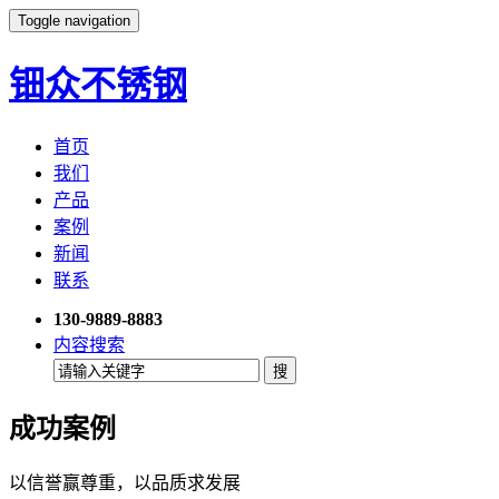
Toggle navigation
钿众不锈钢
首页
我们
产品
案例
新闻
联系
130-9889-8883
内容搜索
成功案例
以信誉赢尊重，以品质求发展