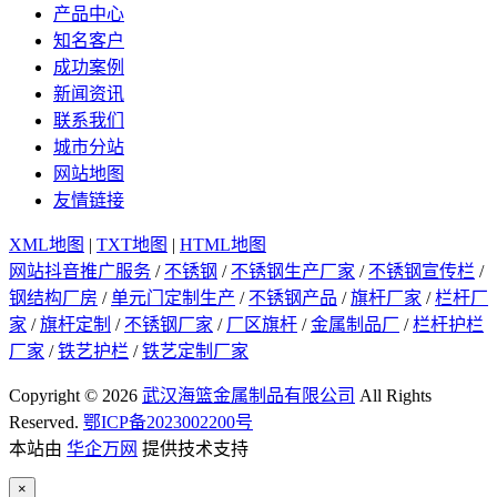
产品中心
知名客户
成功案例
新闻资讯
联系我们
城市分站
网站地图
友情链接
XML地图
|
TXT地图
|
HTML地图
网站抖音推广服务
/
不锈钢
/
不锈钢生产厂家
/
不锈钢宣传栏
/
钢结构厂房
/
单元门定制生产
/
不锈钢产品
/
旗杆厂家
/
栏杆厂
家
/
旗杆定制
/
不锈钢厂家
/
厂区旗杆
/
金属制品厂
/
栏杆护栏
厂家
/
铁艺护栏
/
铁艺定制厂家
Copyright © 2026
武汉海篮金属制品有限公司
All Rights
Reserved.
鄂ICP备2023002200号
本站由
华企万网
提供技术支持
×