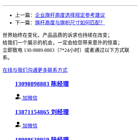
上一篇：
企业旗杆高度选择规定参考建议
下一篇：
旗杆高度与旗帜尺寸如何匹配？
世界始终在变化，产品品质的诉求也持续在改变；
给我们一个展示的机会，一定会给您带来意外的惊喜；
立即致电 130-9889-8883（7*24小时）或者通过以下方式联
系。
在线与我们沟通
更多联系方式
13098898883
陈经理
加微信
13871154865
刘经理
加微信
18908638959
陆经理