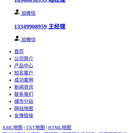
加微信
13349908959
王经理
加微信
首页
公司简介
产品中心
知名客户
成功案例
新闻资讯
联系我们
城市分站
网站地图
友情链接
XML地图
|
TXT地图
|
HTML地图