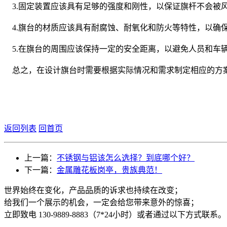
3.固定装置应该具有足够的强度和刚性，以保证旗杆不会被
4.旗台的材质应该具有耐腐蚀、耐氧化和防火等特性，以确
5.在旗台的周围应该保持一定的安全距离，以避免人员和车
总之，在设计旗台时需要根据实际情况和需求制定相应的方案
返回列表
回首页
上一篇：
不锈钢与铝该怎么选择？到底哪个好？
下一篇：
金属雕花板岗亭，贵族典范！
世界始终在变化，产品品质的诉求也持续在改变；
给我们一个展示的机会，一定会给您带来意外的惊喜；
立即致电 130-9889-8883（7*24小时）或者通过以下方式联系。