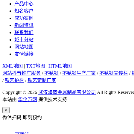
产品中心
知名客户
成功案例
新闻资讯
联系我们
城市分站
网站地图
友情链接
XML地图
|
TXT地图
|
HTML地图
网站抖音推广服务
/
不锈钢
/
不锈钢生产厂家
/
不锈钢宣传栏
/
/
铁艺护栏
/
铁艺定制厂家
Copyright © 2026
武汉海篮金属制品有限公司
All Rights Reserve
本站由
华企万网
提供技术支持
×
微信扫码 即刻预约