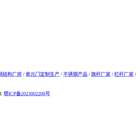
钢结构厂房
/
单元门定制生产
/
不锈钢产品
/
旗杆厂家
/
栏杆厂家
d.
鄂ICP备2023002200号