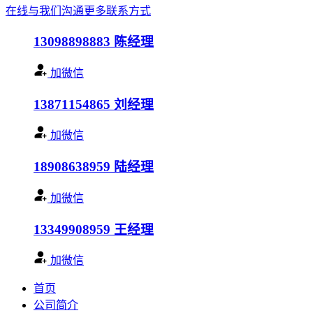
在线与我们沟通
更多联系方式
13098898883
陈经理
加微信
13871154865
刘经理
加微信
18908638959
陆经理
加微信
13349908959
王经理
加微信
首页
公司简介