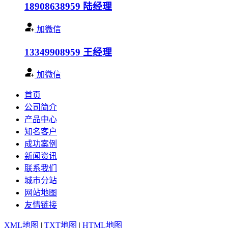
18908638959
陆经理
加微信
13349908959
王经理
加微信
首页
公司简介
产品中心
知名客户
成功案例
新闻资讯
联系我们
城市分站
网站地图
友情链接
XML地图
|
TXT地图
|
HTML地图