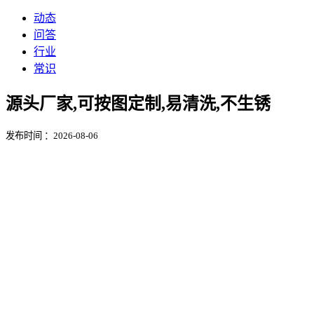
动态
问答
行业
常识
源头厂家,可按图定制,易清洗,不生锈
发布时间 ：2026-08-06