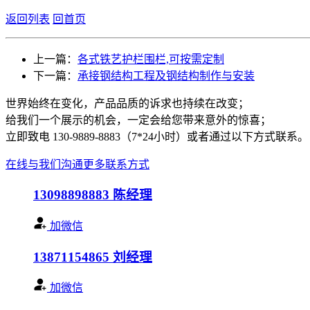
返回列表
回首页
上一篇：
各式铁艺护栏围栏,可按需定制
下一篇：
承接钢结构工程及钢结构制作与安装
世界始终在变化，产品品质的诉求也持续在改变；
给我们一个展示的机会，一定会给您带来意外的惊喜；
立即致电 130-9889-8883（7*24小时）或者通过以下方式联系。
在线与我们沟通
更多联系方式
13098898883
陈经理
加微信
13871154865
刘经理
加微信