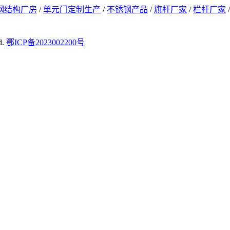
钢结构厂房
/
单元门定制生产
/
不锈钢产品
/
旗杆厂家
/
栏杆厂家
d.
鄂ICP备2023002200号