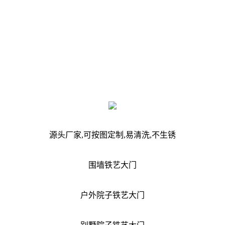
源头厂家,可按图定制,易清洗,不生锈
围墙铁艺大门
户外院子铁艺大门