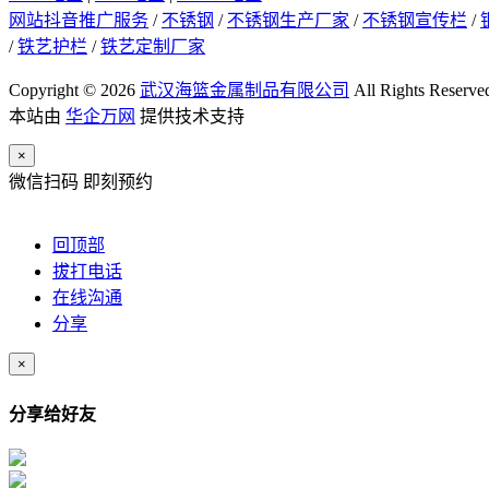
网站抖音推广服务
/
不锈钢
/
不锈钢生产厂家
/
不锈钢宣传栏
/
/
铁艺护栏
/
铁艺定制厂家
Copyright © 2026
武汉海篮金属制品有限公司
All Rights Reserve
本站由
华企万网
提供技术支持
×
微信扫码 即刻预约
回顶部
拔打电话
在线沟通
分享
×
分享给好友