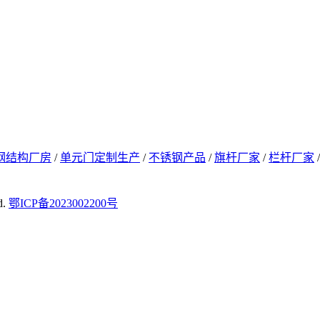
钢结构厂房
/
单元门定制生产
/
不锈钢产品
/
旗杆厂家
/
栏杆厂家
d.
鄂ICP备2023002200号