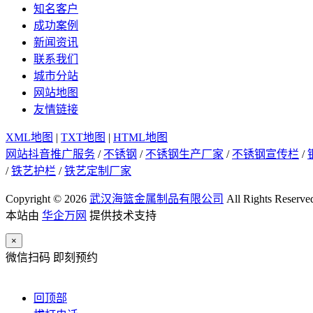
知名客户
成功案例
新闻资讯
联系我们
城市分站
网站地图
友情链接
XML地图
|
TXT地图
|
HTML地图
网站抖音推广服务
/
不锈钢
/
不锈钢生产厂家
/
不锈钢宣传栏
/
/
铁艺护栏
/
铁艺定制厂家
Copyright © 2026
武汉海篮金属制品有限公司
All Rights Reserve
本站由
华企万网
提供技术支持
×
微信扫码 即刻预约
回顶部