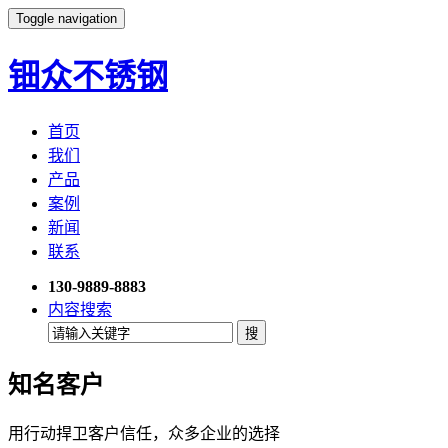
Toggle navigation
钿众不锈钢
首页
我们
产品
案例
新闻
联系
130-9889-8883
内容搜索
知名客户
用行动捍卫客户信任，众多企业的选择