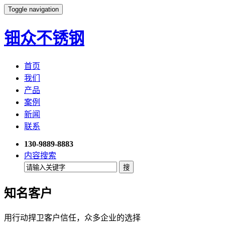
Toggle navigation
钿众不锈钢
首页
我们
产品
案例
新闻
联系
130-9889-8883
内容搜索
知名客户
用行动捍卫客户信任，众多企业的选择