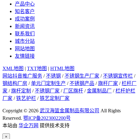
产品中心
知名客户
成功案例
新闻资讯
联系我们
城市分站
网站地图
友情链接
XML地图
|
TXT地图
|
HTML地图
网站抖音推广服务
/
不锈钢
/
不锈钢生产厂家
/
不锈钢宣传栏
/
钢结构厂房
/
单元门定制生产
/
不锈钢产品
/
旗杆厂家
/
栏杆厂
家
/
旗杆定制
/
不锈钢厂家
/
厂区旗杆
/
金属制品厂
/
栏杆护栏
厂家
/
铁艺护栏
/
铁艺定制厂家
Copyright © 2026
武汉海篮金属制品有限公司
All Rights
Reserved.
鄂ICP备2023002200号
本站由
华企万网
提供技术支持
×