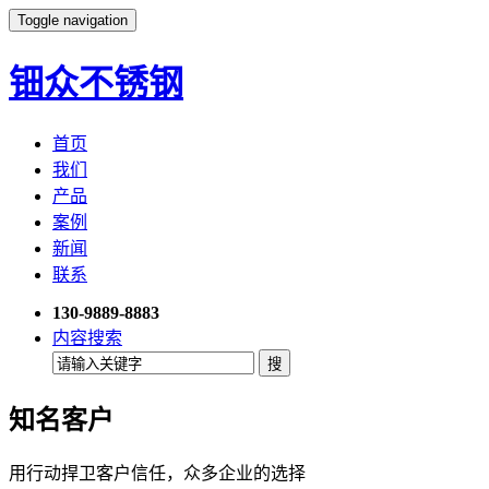
Toggle navigation
钿众不锈钢
首页
我们
产品
案例
新闻
联系
130-9889-8883
内容搜索
知名客户
用行动捍卫客户信任，众多企业的选择