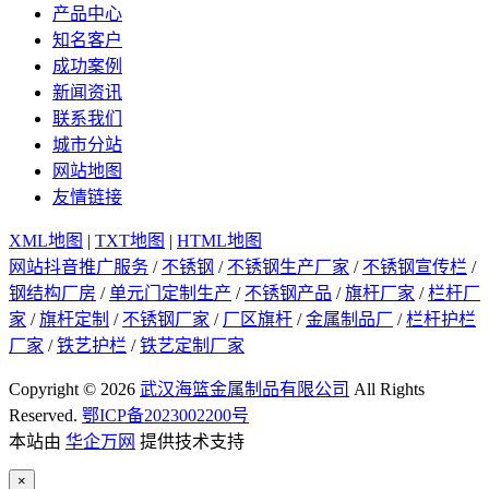
产品中心
知名客户
成功案例
新闻资讯
联系我们
城市分站
网站地图
友情链接
XML地图
|
TXT地图
|
HTML地图
网站抖音推广服务
/
不锈钢
/
不锈钢生产厂家
/
不锈钢宣传栏
/
钢结构厂房
/
单元门定制生产
/
不锈钢产品
/
旗杆厂家
/
栏杆厂
家
/
旗杆定制
/
不锈钢厂家
/
厂区旗杆
/
金属制品厂
/
栏杆护栏
厂家
/
铁艺护栏
/
铁艺定制厂家
Copyright © 2026
武汉海篮金属制品有限公司
All Rights
Reserved.
鄂ICP备2023002200号
本站由
华企万网
提供技术支持
×