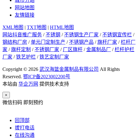
城市分站
网站地图
友情链接
XML地图
|
TXT地图
|
HTML地图
网站抖音推广服务
/
不锈钢
/
不锈钢生产厂家
/
不锈钢宣传栏
/
钢结构厂房
/
单元门定制生产
/
不锈钢产品
/
旗杆厂家
/
栏杆厂
家
/
旗杆定制
/
不锈钢厂家
/
厂区旗杆
/
金属制品厂
/
栏杆护栏
厂家
/
铁艺护栏
/
铁艺定制厂家
Copyright © 2026
武汉海篮金属制品有限公司
All Rights
Reserved.
鄂ICP备2023002200号
本站由
华企万网
提供技术支持
×
微信扫码 即刻预约
回顶部
拔打电话
在线沟通