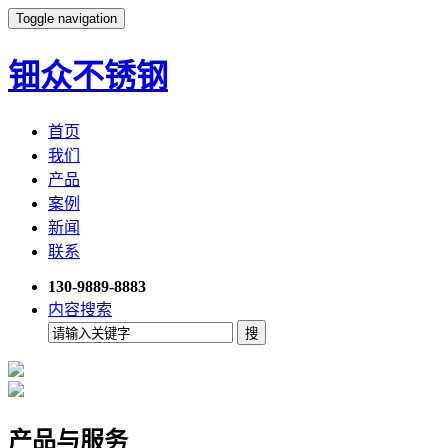
Toggle navigation
钿众不锈钢
首页
我们
产品
案例
新闻
联系
130-9889-8883
内容搜索
产品与服务