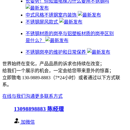
​长姿势！你知道电梯为什么要用不锈钢吗
中式风格不锈钢室内装饰
不锈钢屏风款式
不锈钢材质的岗亭与铝塑板材质的岗亭区别
是什么？
不锈钢岗亭的维护和日常保养
世界始终在变化，产品品质的诉求也持续在改变；
给我们一个展示的机会，一定会给您带来意外的惊喜；
立即致电 130-9889-8883（7*24小时）或者通过以下方式联
系。
在线与我们沟通
更多联系方式
13098898883
陈经理
加微信