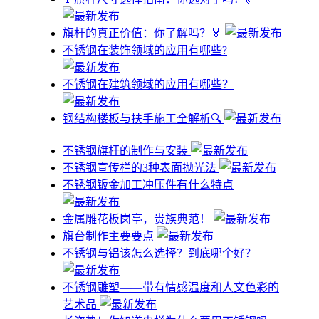
旗杆的真正价值：你了解吗？🏅
不锈钢在装饰领域的应用有哪些?
不锈钢在建筑领域的应用有哪些？
钢结构楼板与扶手施工全解析🔍
不锈钢旗杆的制作与安装
不锈钢宣传栏的3种表面抛光法
不锈钢钣金加工冲压件有什么特点
金属雕花板岗亭，贵族典范！
旗台制作主要要点
不锈钢与铝该怎么选择？到底哪个好？
不锈钢雕塑——带有情感温度和人文色彩的
艺术品