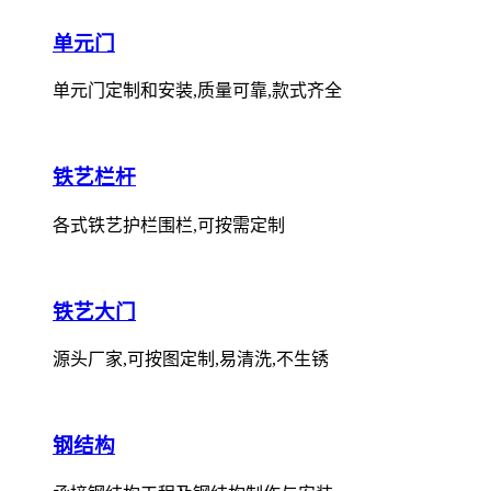
单元门
单元门定制和安装,质量可靠,款式齐全
铁艺栏杆
各式铁艺护栏围栏,可按需定制
铁艺大门
源头厂家,可按图定制,易清洗,不生锈
钢结构