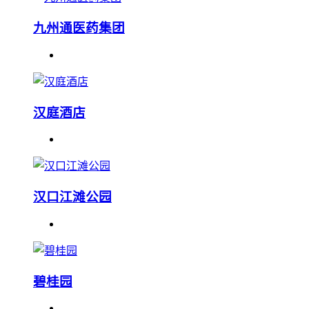
九州通医药集团
汉庭酒店
汉口江滩公园
碧桂园