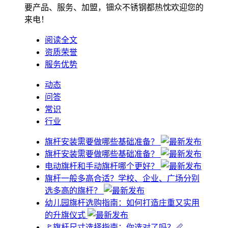
要产品、服务、加盟，钿众不锈钢都热忱欢迎您的
来电！
阅读全文
资质荣誉
服务优势
动态
问答
常识
行业
旗杆安装需要做哪些基础准备？
旗杆安装需要做哪些基础准备？
电动旗杆和手动旗杆哪个更好？
旗杆一般多高合适？学校、企业、广场分别
选多高的旗杆？
幼儿园旗杆选购指南：如何打造庄重又实用
的升旗仪式
🚩旗杆尺寸选择指南：你选对了吗？📏