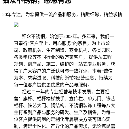
钿众不锈钢，感恩有您
20年专注，为您提供一流产品和服务，精雕细琢，精益求精
钿众不锈钢，始创于2003年。多年来，我们一
直奉行“客户至上，用心服务”的宗旨，为上市公
司、政府机关、生产制造、商业机构、各类园区、
各类学校等不同行业的数万家客户， 提供从工程
规划，到产品、施工、维护的一站式专业服务，获
得了广大客户的广泛认可与一致好评，本着“诚信
为本、求实进取、科技创新”的经营理念，持续为
每一位客户提供更优质的产品与服务。
经过二十年的专业经营与技术发展，主要经
营：旗杆、栏杆楼梯扶手、宣传栏、单元门、铁艺
栏杆、铁艺大门、钢结构、不锈钢装饰工程等八大
主打系列产品与服务的研发、生产及销售，为每一
位客户提供周到的定制化专属解决方案可随心定
制，满足个性化、产异化的产品需求，无论您是需