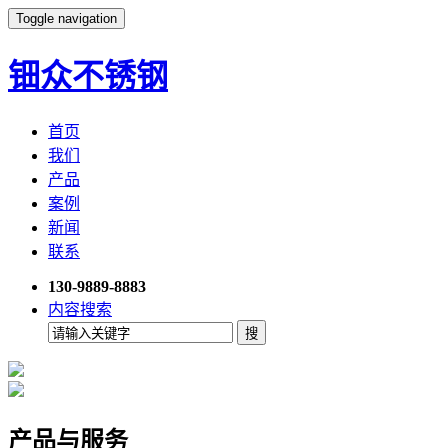
Toggle navigation
钿众不锈钢
首页
我们
产品
案例
新闻
联系
130-9889-8883
内容搜索
产品与服务