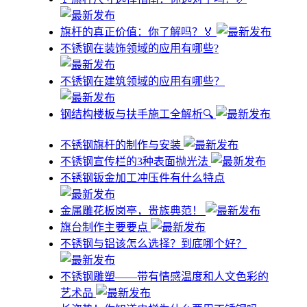
旗杆的真正价值：你了解吗？🏅
不锈钢在装饰领域的应用有哪些?
不锈钢在建筑领域的应用有哪些？
钢结构楼板与扶手施工全解析🔍
不锈钢旗杆的制作与安装
不锈钢宣传栏的3种表面抛光法
不锈钢钣金加工冲压件有什么特点
金属雕花板岗亭，贵族典范！
旗台制作主要要点
不锈钢与铝该怎么选择？到底哪个好？
不锈钢雕塑——带有情感温度和人文色彩的
艺术品