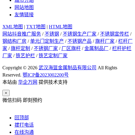
城市分站
网站地图
友情链接
XML地图
|
TXT地图
|
HTML地图
网站抖音推广服务
/
不锈钢
/
不锈钢生产厂家
/
不锈钢宣传栏
/
钢结构厂房
/
单元门定制生产
/
不锈钢产品
/
旗杆厂家
/
栏杆厂
家
/
旗杆定制
/
不锈钢厂家
/
厂区旗杆
/
金属制品厂
/
栏杆护栏
厂家
/
铁艺护栏
/
铁艺定制厂家
Copyright © 2026
武汉海篮金属制品有限公司
All Rights
Reserved.
鄂ICP备2023002200号
本站由
华企万网
提供技术支持
×
微信扫码 即刻预约
回顶部
拔打电话
在线沟通