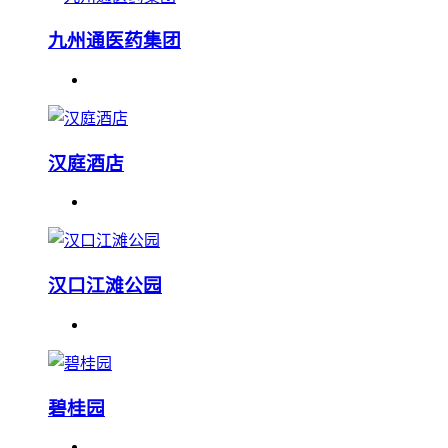
九州通医药集团
汉庭酒店
汉口江滩公园
碧桂园