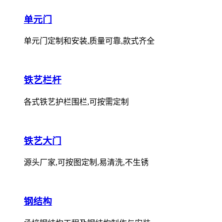
单元门
单元门定制和安装,质量可靠,款式齐全
铁艺栏杆
各式铁艺护栏围栏,可按需定制
铁艺大门
源头厂家,可按图定制,易清洗,不生锈
钢结构