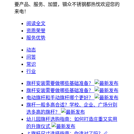
要产品、服务、加盟，钿众不锈钢都热忱欢迎您的
来电！
阅读全文
资质荣誉
服务优势
动态
问答
常识
行业
旗杆安装需要做哪些基础准备？
旗杆安装需要做哪些基础准备？
电动旗杆和手动旗杆哪个更好？
旗杆一般多高合适？学校、企业、广场分别
选多高的旗杆？
幼儿园旗杆选购指南：如何打造庄重又实用
的升旗仪式
🚩旗杆尺寸选择指南：你选对了吗？📏