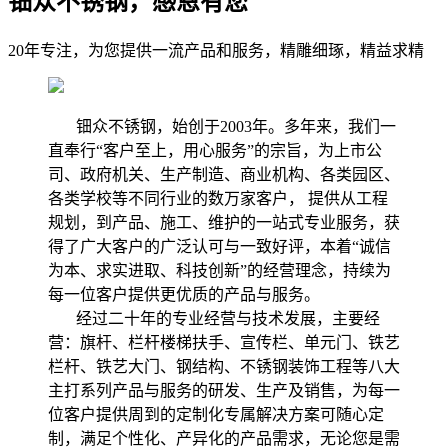
钿众不锈钢，感恩有您
20年专注，为您提供一流产品和服务，精雕细琢，精益求精
钿众不锈钢，始创于2003年。多年来，我们一
直奉行“客户至上，用心服务”的宗旨，为上市公
司、政府机关、生产制造、商业机构、各类园区、
各类学校等不同行业的数万家客户， 提供从工程
规划，到产品、施工、维护的一站式专业服务，获
得了广大客户的广泛认可与一致好评，本着“诚信
为本、求实进取、科技创新”的经营理念，持续为
每一位客户提供更优质的产品与服务。
经过二十年的专业经营与技术发展，主要经
营：旗杆、栏杆楼梯扶手、宣传栏、单元门、铁艺
栏杆、铁艺大门、钢结构、不锈钢装饰工程等八大
主打系列产品与服务的研发、生产及销售，为每一
位客户提供周到的定制化专属解决方案可随心定
制，满足个性化、产异化的产品需求，无论您是需