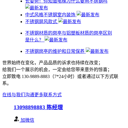
​长姿势！你知道电梯为什么要用不锈钢吗
中式风格不锈钢室内装饰
不锈钢屏风款式
不锈钢材质的岗亭与铝塑板材质的岗亭区别
是什么？
不锈钢岗亭的维护和日常保养
世界始终在变化，产品品质的诉求也持续在改变；
给我们一个展示的机会，一定会给您带来意外的惊喜；
立即致电 130-9889-8883（7*24小时）或者通过以下方式联
系。
在线与我们沟通
更多联系方式
13098898883
陈经理
加微信