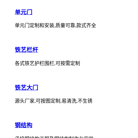
单元门
单元门定制和安装,质量可靠,款式齐全
铁艺栏杆
各式铁艺护栏围栏,可按需定制
铁艺大门
源头厂家,可按图定制,易清洗,不生锈
钢结构