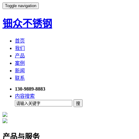
Toggle navigation
钿众不锈钢
首页
我们
产品
案例
新闻
联系
130-9889-8883
内容搜索
产品与服务