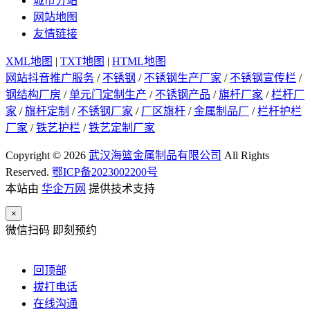
城市分站
网站地图
友情链接
XML地图
|
TXT地图
|
HTML地图
网站抖音推广服务
/
不锈钢
/
不锈钢生产厂家
/
不锈钢宣传栏
/
钢结构厂房
/
单元门定制生产
/
不锈钢产品
/
旗杆厂家
/
栏杆厂
家
/
旗杆定制
/
不锈钢厂家
/
厂区旗杆
/
金属制品厂
/
栏杆护栏
厂家
/
铁艺护栏
/
铁艺定制厂家
Copyright © 2026
武汉海篮金属制品有限公司
All Rights
Reserved.
鄂ICP备2023002200号
本站由
华企万网
提供技术支持
×
微信扫码 即刻预约
回顶部
拔打电话
在线沟通