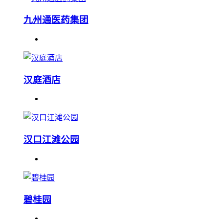
九州通医药集团
汉庭酒店
汉口江滩公园
碧桂园