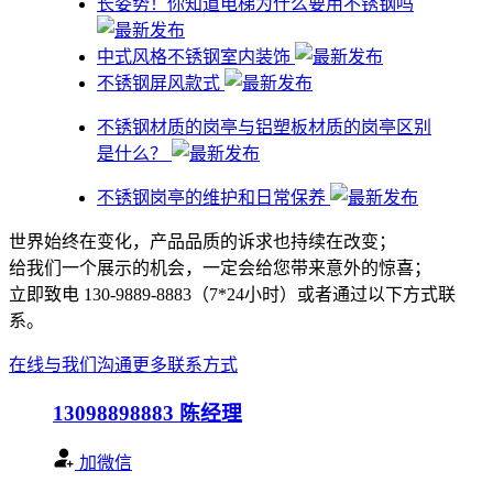
​长姿势！你知道电梯为什么要用不锈钢吗
中式风格不锈钢室内装饰
不锈钢屏风款式
不锈钢材质的岗亭与铝塑板材质的岗亭区别
是什么？
不锈钢岗亭的维护和日常保养
世界始终在变化，产品品质的诉求也持续在改变；
给我们一个展示的机会，一定会给您带来意外的惊喜；
立即致电 130-9889-8883（7*24小时）或者通过以下方式联
系。
在线与我们沟通
更多联系方式
13098898883
陈经理
加微信