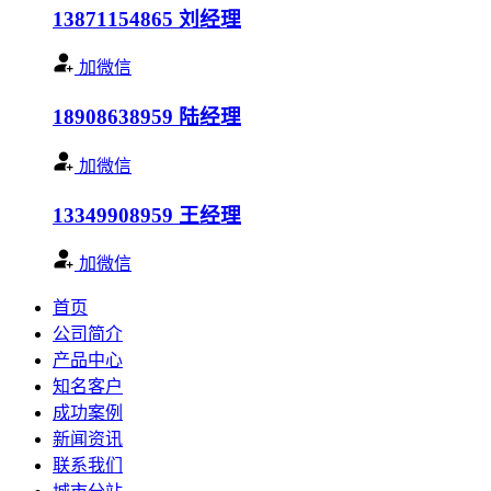
13871154865
刘经理
加微信
18908638959
陆经理
加微信
13349908959
王经理
加微信
首页
公司简介
产品中心
知名客户
成功案例
新闻资讯
联系我们