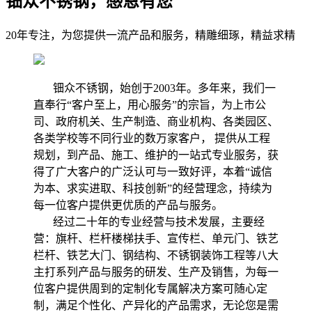
钿众不锈钢，感恩有您
20年专注，为您提供一流产品和服务，精雕细琢，精益求精
钿众不锈钢，始创于2003年。多年来，我们一
直奉行“客户至上，用心服务”的宗旨，为上市公
司、政府机关、生产制造、商业机构、各类园区、
各类学校等不同行业的数万家客户， 提供从工程
规划，到产品、施工、维护的一站式专业服务，获
得了广大客户的广泛认可与一致好评，本着“诚信
为本、求实进取、科技创新”的经营理念，持续为
每一位客户提供更优质的产品与服务。
经过二十年的专业经营与技术发展，主要经
营：旗杆、栏杆楼梯扶手、宣传栏、单元门、铁艺
栏杆、铁艺大门、钢结构、不锈钢装饰工程等八大
主打系列产品与服务的研发、生产及销售，为每一
位客户提供周到的定制化专属解决方案可随心定
制，满足个性化、产异化的产品需求，无论您是需