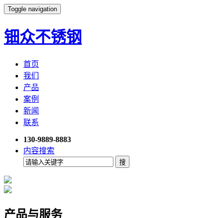
Toggle navigation
钿众不锈钢
首页
我们
产品
案例
新闻
联系
130-9889-8883
内容搜索
产品与服务