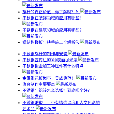
旗杆的真正价值：你了解吗？🏅
不锈钢在装饰领域的应用有哪些?
不锈钢在建筑领域的应用有哪些？
钢结构楼板与扶手施工全解析🔍
不锈钢旗杆的制作与安装
不锈钢宣传栏的3种表面抛光法
不锈钢钣金加工冲压件有什么特点
金属雕花板岗亭，贵族典范！
旗台制作主要要点
不锈钢与铝该怎么选择？到底哪个好？
不锈钢雕塑——带有情感温度和人文色彩的
艺术品