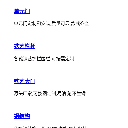
单元门
单元门定制和安装,质量可靠,款式齐全
铁艺栏杆
各式铁艺护栏围栏,可按需定制
铁艺大门
源头厂家,可按图定制,易清洗,不生锈
钢结构