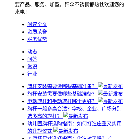
要产品、服务、加盟，钿众不锈钢都热忱欢迎您的
来电！
阅读全文
资质荣誉
服务优势
动态
问答
常识
行业
旗杆安装需要做哪些基础准备？
旗杆安装需要做哪些基础准备？
电动旗杆和手动旗杆哪个更好？
旗杆一般多高合适？学校、企业、广场分别
选多高的旗杆？
幼儿园旗杆选购指南：如何打造庄重又实用
的升旗仪式
🚩旗杆尺寸选择指南：你选对了吗？📏