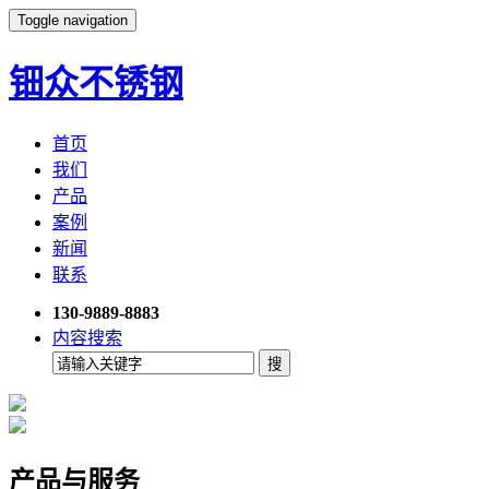
Toggle navigation
钿众不锈钢
首页
我们
产品
案例
新闻
联系
130-9889-8883
内容搜索
产品与服务