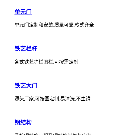
单元门
单元门定制和安装,质量可靠,款式齐全
铁艺栏杆
各式铁艺护栏围栏,可按需定制
铁艺大门
源头厂家,可按图定制,易清洗,不生锈
钢结构