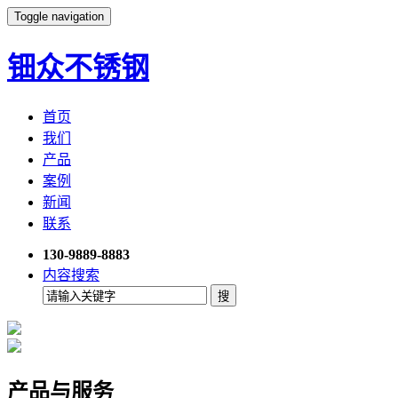
Toggle navigation
钿众不锈钢
首页
我们
产品
案例
新闻
联系
130-9889-8883
内容搜索
产品与服务