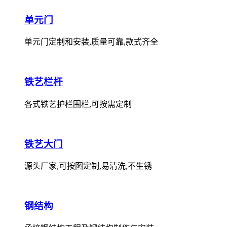
单元门
单元门定制和安装,质量可靠,款式齐全
铁艺栏杆
各式铁艺护栏围栏,可按需定制
铁艺大门
源头厂家,可按图定制,易清洗,不生锈
钢结构