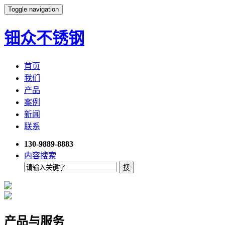
Toggle navigation
钿众不锈钢
首页
我们
产品
案例
新闻
联系
130-9889-8883
内容搜索
产品与服务