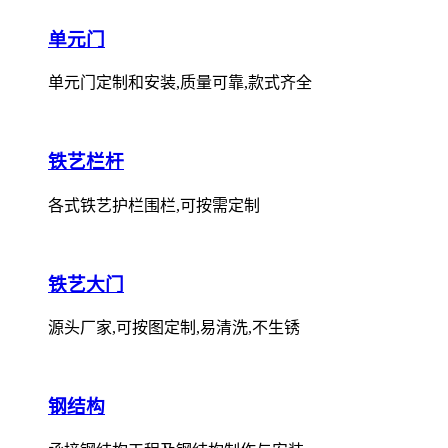
单元门
单元门定制和安装,质量可靠,款式齐全
铁艺栏杆
各式铁艺护栏围栏,可按需定制
铁艺大门
源头厂家,可按图定制,易清洗,不生锈
钢结构