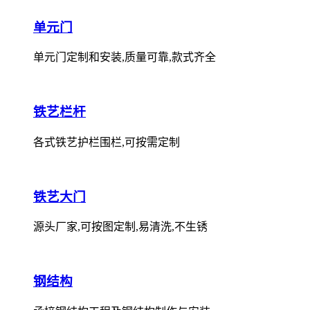
单元门
单元门定制和安装,质量可靠,款式齐全
铁艺栏杆
各式铁艺护栏围栏,可按需定制
铁艺大门
源头厂家,可按图定制,易清洗,不生锈
钢结构