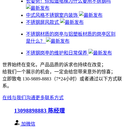
​长姿势！你知道电梯为什么要用不锈钢吗
中式风格不锈钢室内装饰
不锈钢屏风款式
不锈钢材质的岗亭与铝塑板材质的岗亭区别
是什么？
不锈钢岗亭的维护和日常保养
世界始终在变化，产品品质的诉求也持续在改变；
给我们一个展示的机会，一定会给您带来意外的惊喜；
立即致电 130-9889-8883（7*24小时）或者通过以下方式联
系。
在线与我们沟通
更多联系方式
13098898883
陈经理
加微信