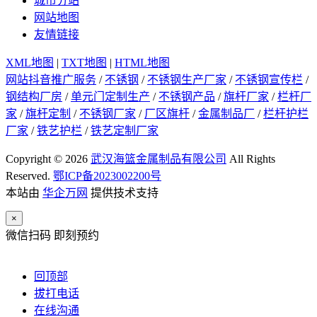
城市分站
网站地图
友情链接
XML地图
|
TXT地图
|
HTML地图
网站抖音推广服务
/
不锈钢
/
不锈钢生产厂家
/
不锈钢宣传栏
/
钢结构厂房
/
单元门定制生产
/
不锈钢产品
/
旗杆厂家
/
栏杆厂
家
/
旗杆定制
/
不锈钢厂家
/
厂区旗杆
/
金属制品厂
/
栏杆护栏
厂家
/
铁艺护栏
/
铁艺定制厂家
Copyright © 2026
武汉海篮金属制品有限公司
All Rights
Reserved.
鄂ICP备2023002200号
本站由
华企万网
提供技术支持
×
微信扫码 即刻预约
回顶部
拔打电话
在线沟通