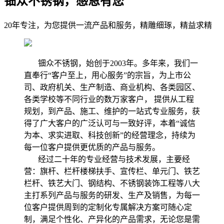
钿众不锈钢，感恩有您
20年专注，为您提供一流产品和服务，精雕细琢，精益求精
钿众不锈钢，始创于2003年。多年来，我们一
直奉行“客户至上，用心服务”的宗旨，为上市公
司、政府机关、生产制造、商业机构、各类园区、
各类学校等不同行业的数万家客户， 提供从工程
规划，到产品、施工、维护的一站式专业服务，获
得了广大客户的广泛认可与一致好评，本着“诚信
为本、求实进取、科技创新”的经营理念，持续为
每一位客户提供更优质的产品与服务。
经过二十年的专业经营与技术发展，主要经
营：旗杆、栏杆楼梯扶手、宣传栏、单元门、铁艺
栏杆、铁艺大门、钢结构、不锈钢装饰工程等八大
主打系列产品与服务的研发、生产及销售，为每一
位客户提供周到的定制化专属解决方案可随心定
制，满足个性化、产异化的产品需求，无论您是需