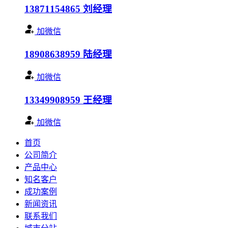
13871154865
刘经理
加微信
18908638959
陆经理
加微信
13349908959
王经理
加微信
首页
公司简介
产品中心
知名客户
成功案例
新闻资讯
联系我们