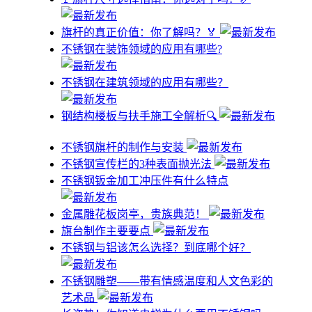
旗杆的真正价值：你了解吗？🏅
不锈钢在装饰领域的应用有哪些?
不锈钢在建筑领域的应用有哪些？
钢结构楼板与扶手施工全解析🔍
不锈钢旗杆的制作与安装
不锈钢宣传栏的3种表面抛光法
不锈钢钣金加工冲压件有什么特点
金属雕花板岗亭，贵族典范！
旗台制作主要要点
不锈钢与铝该怎么选择？到底哪个好？
不锈钢雕塑——带有情感温度和人文色彩的
艺术品