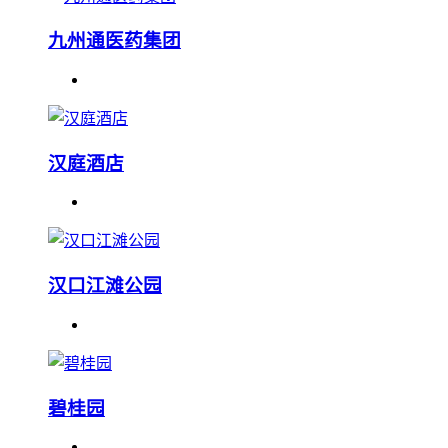
九州通医药集团
汉庭酒店
汉口江滩公园
碧桂园