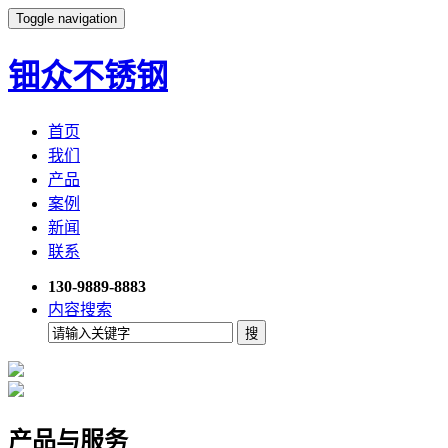
Toggle navigation
钿众不锈钢
首页
我们
产品
案例
新闻
联系
130-9889-8883
内容搜索
产品与服务