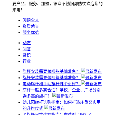
要产品、服务、加盟，钿众不锈钢都热忱欢迎您的
来电！
阅读全文
资质荣誉
服务优势
动态
问答
常识
行业
旗杆安装需要做哪些基础准备？
旗杆安装需要做哪些基础准备？
电动旗杆和手动旗杆哪个更好？
旗杆一般多高合适？学校、企业、广场分别
选多高的旗杆？
幼儿园旗杆选购指南：如何打造庄重又实用
的升旗仪式
🚩旗杆尺寸选择指南：你选对了吗？📏