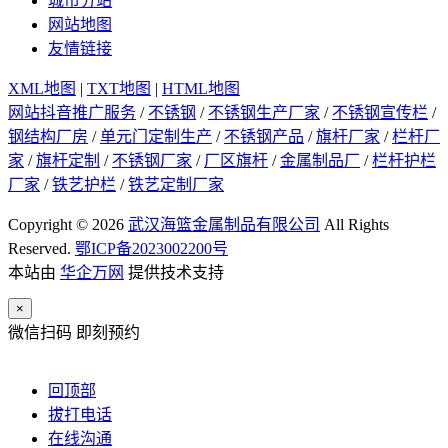
城市分站
网站地图
友情链接
XML地图
|
TXT地图
|
HTML地图
网站抖音推广服务
/
不锈钢
/
不锈钢生产厂家
/
不锈钢宣传栏
/
钢结构厂房
/
单元门定制生产
/
不锈钢产品
/
旗杆厂家
/
栏杆厂
家
/
旗杆定制
/
不锈钢厂家
/
厂区旗杆
/
金属制品厂
/
栏杆护栏
厂家
/
铁艺护栏
/
铁艺定制厂家
Copyright © 2026
武汉海篮金属制品有限公司
All Rights
Reserved.
鄂ICP备2023002200号
本站由
华企万网
提供技术支持
×
微信扫码 即刻预约
回顶部
拔打电话
在线沟通