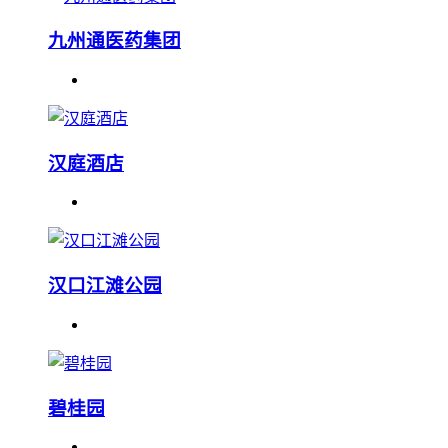
九州通医药集团
汉庭酒店
汉口江滩公园
碧桂园