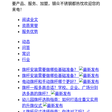
要产品、服务、加盟，钿众不锈钢都热忱欢迎您的
来电！
阅读全文
资质荣誉
服务优势
动态
问答
常识
行业
旗杆安装需要做哪些基础准备？
旗杆安装需要做哪些基础准备？
电动旗杆和手动旗杆哪个更好？
旗杆一般多高合适？学校、企业、广场分别
选多高的旗杆？
幼儿园旗杆选购指南：如何打造庄重又实用
的升旗仪式
🚩旗杆尺寸选择指南：你选对了吗？📏