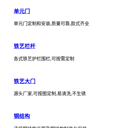
单元门
单元门定制和安装,质量可靠,款式齐全
铁艺栏杆
各式铁艺护栏围栏,可按需定制
铁艺大门
源头厂家,可按图定制,易清洗,不生锈
钢结构