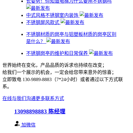
​长姿势！你知道电梯为什么要用不锈钢吗
中式风格不锈钢室内装饰
不锈钢屏风款式
不锈钢材质的岗亭与铝塑板材质的岗亭区别
是什么？
不锈钢岗亭的维护和日常保养
世界始终在变化，产品品质的诉求也持续在改变；
给我们一个展示的机会，一定会给您带来意外的惊喜；
立即致电 130-9889-8883（7*24小时）或者通过以下方式联
系。
在线与我们沟通
更多联系方式
13098898883
陈经理
加微信