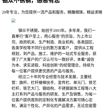
钿众不锈钢，感恩有您
20年专注，为您提供一流产品和服务，精雕细琢，精益求精
钿众不锈钢，始创于2003年。多年来，我们一
直奉行“客户至上，用心服务”的宗旨，为上市公
司、政府机关、生产制造、商业机构、各类园区、
各类学校等不同行业的数万家客户， 提供从工程
规划，到产品、施工、维护的一站式专业服务，获
得了广大客户的广泛认可与一致好评，本着“诚信
为本、求实进取、科技创新”的经营理念，持续为
每一位客户提供更优质的产品与服务。
经过二十年的专业经营与技术发展，主要经
营：旗杆、栏杆楼梯扶手、宣传栏、单元门、铁艺
栏杆、铁艺大门、钢结构、不锈钢装饰工程等八大
主打系列产品与服务的研发、生产及销售，为每一
位客户提供周到的定制化专属解决方案可随心定
制，满足个性化、产异化的产品需求，无论您是需