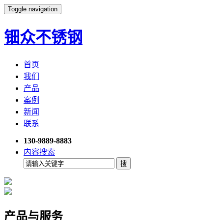
Toggle navigation
钿众不锈钢
首页
我们
产品
案例
新闻
联系
130-9889-8883
内容搜索
产品与服务