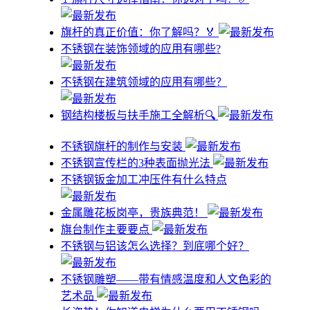
旗杆的真正价值：你了解吗？🏅
不锈钢在装饰领域的应用有哪些?
不锈钢在建筑领域的应用有哪些？
钢结构楼板与扶手施工全解析🔍
不锈钢旗杆的制作与安装
不锈钢宣传栏的3种表面抛光法
不锈钢钣金加工冲压件有什么特点
金属雕花板岗亭，贵族典范！
旗台制作主要要点
不锈钢与铝该怎么选择？到底哪个好？
不锈钢雕塑——带有情感温度和人文色彩的
艺术品