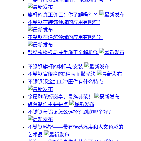
旗杆的真正价值：你了解吗？🏅
不锈钢在装饰领域的应用有哪些?
不锈钢在建筑领域的应用有哪些？
钢结构楼板与扶手施工全解析🔍
不锈钢旗杆的制作与安装
不锈钢宣传栏的3种表面抛光法
不锈钢钣金加工冲压件有什么特点
金属雕花板岗亭，贵族典范！
旗台制作主要要点
不锈钢与铝该怎么选择？到底哪个好？
不锈钢雕塑——带有情感温度和人文色彩的
艺术品