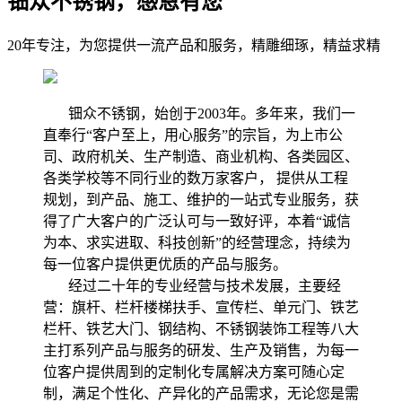
钿众不锈钢，感恩有您
20年专注，为您提供一流产品和服务，精雕细琢，精益求精
钿众不锈钢，始创于2003年。多年来，我们一
直奉行“客户至上，用心服务”的宗旨，为上市公
司、政府机关、生产制造、商业机构、各类园区、
各类学校等不同行业的数万家客户， 提供从工程
规划，到产品、施工、维护的一站式专业服务，获
得了广大客户的广泛认可与一致好评，本着“诚信
为本、求实进取、科技创新”的经营理念，持续为
每一位客户提供更优质的产品与服务。
经过二十年的专业经营与技术发展，主要经
营：旗杆、栏杆楼梯扶手、宣传栏、单元门、铁艺
栏杆、铁艺大门、钢结构、不锈钢装饰工程等八大
主打系列产品与服务的研发、生产及销售，为每一
位客户提供周到的定制化专属解决方案可随心定
制，满足个性化、产异化的产品需求，无论您是需