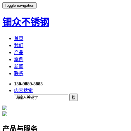
Toggle navigation
钿众不锈钢
首页
我们
产品
案例
新闻
联系
130-9889-8883
内容搜索
产品与服务