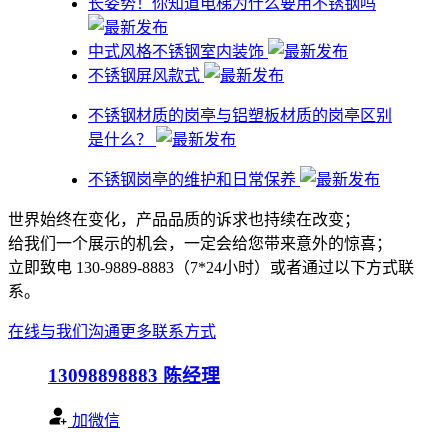
​长姿势！你知道电梯为什么要用不锈钢吗
中式风格不锈钢室内装饰
不锈钢屏风款式
不锈钢材质的岗亭与铝塑板材质的岗亭区别
是什么？
不锈钢岗亭的维护和日常保养
世界始终在变化，产品品质的诉求也持续在改变；
给我们一个展示的机会，一定会给您带来意外的惊喜；
立即致电 130-9889-8883（7*24小时）或者通过以下方式联
系。
在线与我们沟通
更多联系方式
13098898883
陈经理
加微信