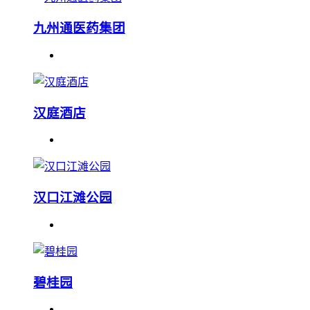
九州通医药集团
汉庭酒店
汉口江滩公园
碧桂园