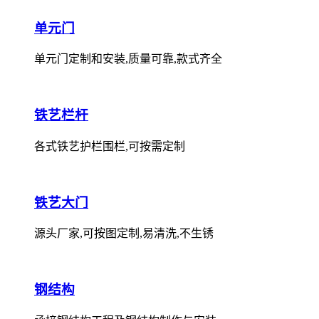
单元门
单元门定制和安装,质量可靠,款式齐全
铁艺栏杆
各式铁艺护栏围栏,可按需定制
铁艺大门
源头厂家,可按图定制,易清洗,不生锈
钢结构