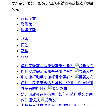
要产品、服务、加盟，钿众不锈钢都热忱欢迎您的
来电！
阅读全文
资质荣誉
服务优势
动态
问答
常识
行业
旗杆安装需要做哪些基础准备？
旗杆安装需要做哪些基础准备？
电动旗杆和手动旗杆哪个更好？
旗杆一般多高合适？学校、企业、广场分别
选多高的旗杆？
幼儿园旗杆选购指南：如何打造庄重又实用
的升旗仪式
🚩旗杆尺寸选择指南：你选对了吗？📏