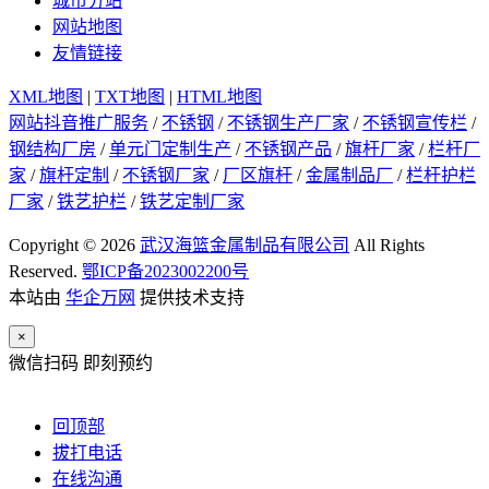
城市分站
网站地图
友情链接
XML地图
|
TXT地图
|
HTML地图
网站抖音推广服务
/
不锈钢
/
不锈钢生产厂家
/
不锈钢宣传栏
/
钢结构厂房
/
单元门定制生产
/
不锈钢产品
/
旗杆厂家
/
栏杆厂
家
/
旗杆定制
/
不锈钢厂家
/
厂区旗杆
/
金属制品厂
/
栏杆护栏
厂家
/
铁艺护栏
/
铁艺定制厂家
Copyright © 2026
武汉海篮金属制品有限公司
All Rights
Reserved.
鄂ICP备2023002200号
本站由
华企万网
提供技术支持
×
微信扫码 即刻预约
回顶部
拔打电话
在线沟通