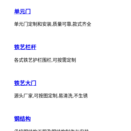
单元门
单元门定制和安装,质量可靠,款式齐全
铁艺栏杆
各式铁艺护栏围栏,可按需定制
铁艺大门
源头厂家,可按图定制,易清洗,不生锈
钢结构