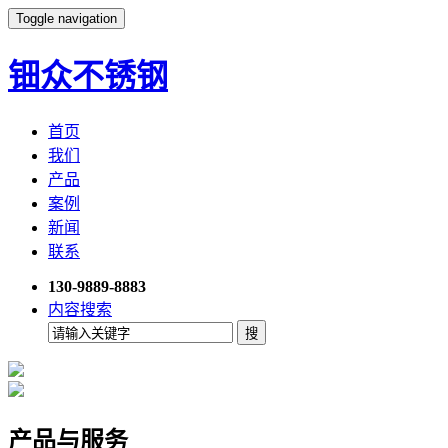
Toggle navigation
钿众不锈钢
首页
我们
产品
案例
新闻
联系
130-9889-8883
内容搜索
产品与服务