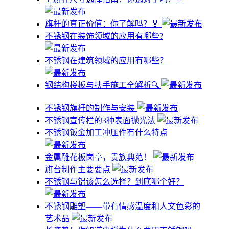
旗杆的真正价值：你了解吗？🏅
不锈钢在装饰领域的应用有哪些?
不锈钢在建筑领域的应用有哪些？
钢结构楼板与扶手施工全解析🔍
不锈钢旗杆的制作与安装
不锈钢宣传栏的3种表面抛光法
不锈钢钣金加工冲压件有什么特点
金属雕花板岗亭，贵族典范！
旗台制作主要要点
不锈钢与铝该怎么选择？到底哪个好？
不锈钢雕塑——带有情感温度和人文色彩的
艺术品