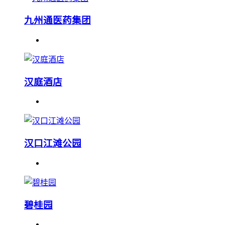
九州通医药集团
汉庭酒店
汉口江滩公园
碧桂园