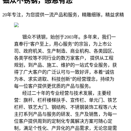
钿众不锈钢，感恩有您
20年专注，为您提供一流产品和服务，精雕细琢，精益求精
钿众不锈钢，始创于2003年。多年来，我们一
直奉行“客户至上，用心服务”的宗旨，为上市公
司、政府机关、生产制造、商业机构、各类园区、
各类学校等不同行业的数万家客户， 提供从工程
规划，到产品、施工、维护的一站式专业服务，获
得了广大客户的广泛认可与一致好评，本着“诚信
为本、求实进取、科技创新”的经营理念，持续为
每一位客户提供更优质的产品与服务。
经过二十年的专业经营与技术发展，主要经
营：旗杆、栏杆楼梯扶手、宣传栏、单元门、铁艺
栏杆、铁艺大门、钢结构、不锈钢装饰工程等八大
主打系列产品与服务的研发、生产及销售，为每一
位客户提供周到的定制化专属解决方案可随心定
制，满足个性化、产异化的产品需求，无论您是需