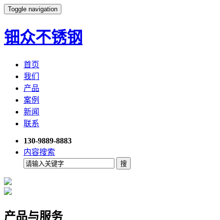
Toggle navigation
钿众不锈钢
首页
我们
产品
案例
新闻
联系
130-9889-8883
内容搜索
产品与服务