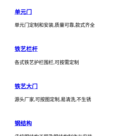
单元门
单元门定制和安装,质量可靠,款式齐全
铁艺栏杆
各式铁艺护栏围栏,可按需定制
铁艺大门
源头厂家,可按图定制,易清洗,不生锈
钢结构