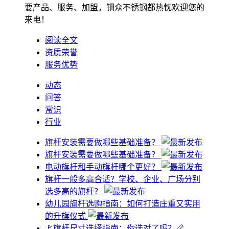
要产品、服务、加盟，钿众不锈钢都热忱欢迎您的
来电！
阅读全文
资质荣誉
服务优势
动态
问答
常识
行业
旗杆安装需要做哪些基础准备？
旗杆安装需要做哪些基础准备？
电动旗杆和手动旗杆哪个更好？
旗杆一般多高合适？学校、企业、广场分别
选多高的旗杆？
幼儿园旗杆选购指南：如何打造庄重又实用
的升旗仪式
🚩旗杆尺寸选择指南：你选对了吗？📏