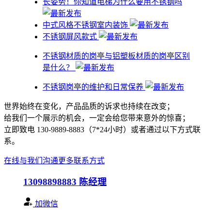
​长姿势！你知道电梯为什么要用不锈钢吗
中式风格不锈钢室内装饰
不锈钢屏风款式
不锈钢材质的岗亭与铝塑板材质的岗亭区别
是什么？
不锈钢岗亭的维护和日常保养
世界始终在变化，产品品质的诉求也持续在改变；
给我们一个展示的机会，一定会给您带来意外的惊喜；
立即致电 130-9889-8883（7*24小时）或者通过以下方式联
系。
在线与我们沟通
更多联系方式
13098898883
陈经理
加微信