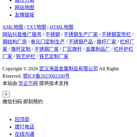
城市分站
网站地图
友情链接
XML地图
|
TXT地图
|
HTML地图
网站抖音推广服务
/
不锈钢
/
不锈钢生产厂家
/
不锈钢宣传栏
/
钢结构厂房
/
单元门定制生产
/
不锈钢产品
/
旗杆厂家
/
栏杆厂
家
/
旗杆定制
/
不锈钢厂家
/
厂区旗杆
/
金属制品厂
/
栏杆护栏
厂家
/
铁艺护栏
/
铁艺定制厂家
Copyright © 2026
武汉海篮金属制品有限公司
All Rights
Reserved.
鄂ICP备2023002200号
本站由
华企万网
提供技术支持
×
微信扫码 即刻预约
回顶部
拔打电话
在线沟通